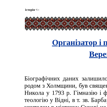
історія
<--
Організатор і
Вер
Біографічних даних залишило
родом з Холмщини, був священ
Никола у 1793 р. Гімназію і ф
теологію у Відні, в т. зв. Бар