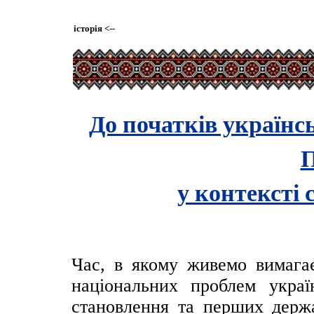
історія
<--
До початків українс
П
у контексті
Час, в якому живемо вимагає
національних проблем украї
становлення та перших держа