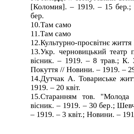
[Коломия]. – 1919. – 15 бер.;
бер.
10.Там само
11.Там само
12.Культурно-просвітнє життя П
13.Укр. черновицький театр 
вісник. – 1919. – 8 трав.; К
Покуття // Новини. – 1919. – 2
14.Дутчак А. Товариське житт
1919. – 20 квіт.
15.Старанням тов. "Молода
вісник. – 1919. – 30 бер.; Шев
– 1919. – 3 квіт.; Новини. – 191