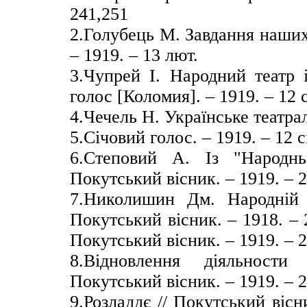
241,251
2.Голубець М. Завдання наших
– 1919. – 13 лют.
3.Чупрей І. Народний театр 
голос [Коломия]. – 1919. – 12 с
4.Чечель Н. Українське театрал
5.Січовий голос. – 1919. – 12 с
6.Степовий А. Із "Народнь
Покутський вісник. – 1919. – 2
7.Николишин Дм. Народній 
Покутський вісник. – 1918. – 2
Покутський вісник. – 1919. – 2
8.Відновлення діяльности
Покутський вісник. – 1919. – 2
9.Розладдє // Покутський вісн