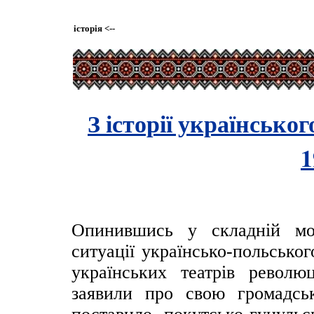
історія
<--
З історії українськог
1
Опинившись у складній мор
ситуації українсько-польсько
українських театрів револю
заявили про свою громадсь