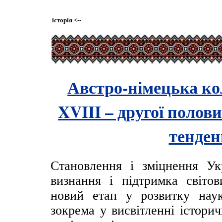
історія
<--
Австро-німецька ко
XVIII – другої полов
тенден
Становлення і зміцнення Ук
визнання і підтримка світов
новий етап у розвитку наук
зокрема у висвітленні істори