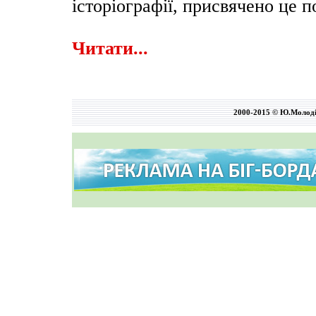
історіографії, присвячено це 
Читати...
2000-2015 © Ю.Молод