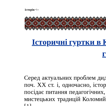
історія
<--
Історичні гуртки в
г
Серед актуальних проблем дид
поч. ХХ ст. і, одночасно, іст
посідає питання педагогічних
мистецьких традицій Коломийсь