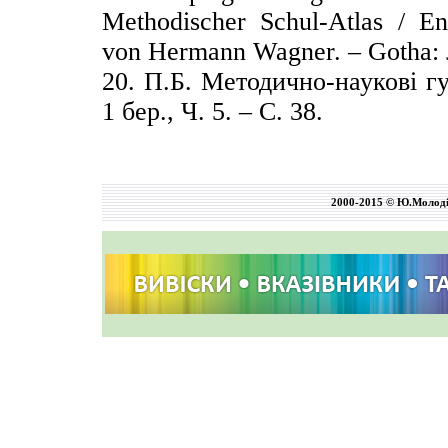
Methodischer Schul-Atlas / En
von Hermann Wagner. – Gotha: J
20. П.Б. Методично-наукові гу
1 бер., Ч. 5. – С. 38.
2000-2015 © Ю.Молод