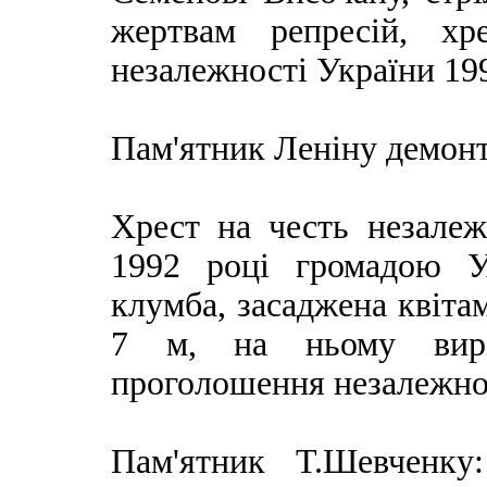
жертвам репресій, хр
незалежності України 199
Пам'ятник Леніну демонт
Хрест на честь незалеж
1992 році громадою У
клумба, засаджена квіта
7 м, на ньому вирі
проголошення незалежнос
Пам'ятник Т.Шевченку