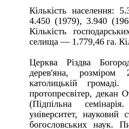
Кількість населення: 5.
4.450 (1979), 3.940 (196
Кількість господарськ
селища — 1.779,46 га. Кіл
Церква Різдва Богоро
дерев'яна, розміром
католицькій громаді
протопресвітер, декан 
(Підпільна семінарія
університет, науковий 
богословських наук. 