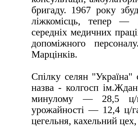
бригаду. 1967 року збу
ліжкомісць, тепер — 
середніх медичних праці
допоміжного персонал
Марцінків.
Спілку селян "Україна" 
назва - колгосп ім.Ждан
минулому — 28,5 ц/г
урожайності — 12,4 ц/г
цегельня, кахельний цех,