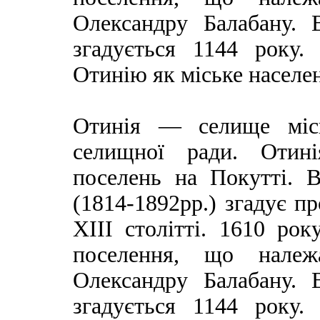
Олександру Балабану.
згадується 1144 року
Отинію як міське населен
Отинія — селище місь
селищної ради. Отині
поселень на Покутті. 
(1814-1892рр.) згадує пр
XIII столітті. 1610 рок
поселення, що належа
Олександру Балабану.
згадується 1144 року