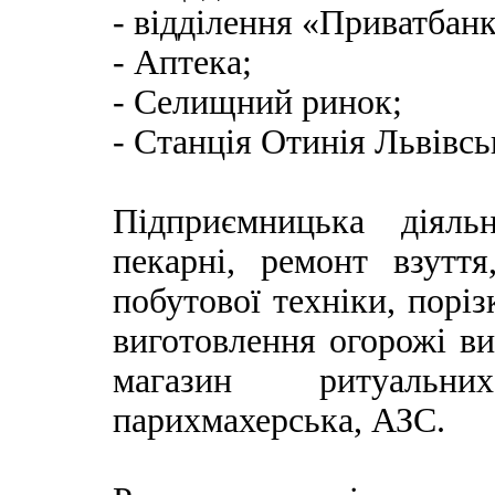
- відділення «Приватбан
- Аптека;
- Селищний ринок;
- Станція Отинія Львівськ
Підприємницька діяль
пекарні, ремонт взуття
побутової техніки, поріз
виготовлення огорожі ви
магазин ритуальн
парихмахерська, АЗС.