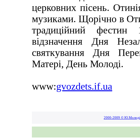
церковних пісень. Отині
музиками. Щорічно в Отин
традиційний фестин
відзначення Дня Незал
святкування Дня Пере
Матері, День Молоді.
www:
gvozdets.if.ua
2000-2009 © Ю.Молод