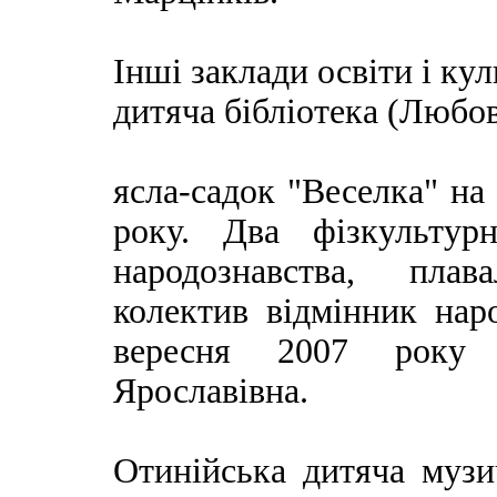
Інші заклади освіти і кул
дитяча бібліотека (Любо
ясла-садок "Веселка" на
року. Два фізкультур
народознавства, пла
колектив відмінник нар
вересня 2007 року 
Ярославівна.
Отинійська дитяча музи