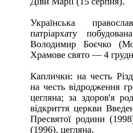
Діви Марії (15 серпня).
Українська правосл
патріархату побудов
Володимир Боєчко (Мос
Храмове свято — 4 грудн
Каплички: на честь Різд
на честь відродження гр
цегляна; за здоров'я ро
відкриття церкви Введен
Пресвятої родини (1998)
(1996), цегляна.