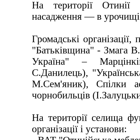
На території Отинії 
насадження — в урочищі 
Громадські організації,
"Батьківщина" - Змага 
Україна" – Марцінк
С.Данилець), "Українсь
М.Сем'яник), Спілки а
чорнобильців (І.Залуцьки
На території селища фу
організації і установи: