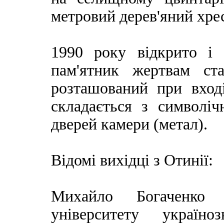
метровий дерев'яний хрес
1990 року відкрито і
пам'ятник жертвам ст
розташований при вход
складається з символічн
дверей камери (метал).
Відомі вихідці з Отинії:
Михайло Богаченко
університету україно