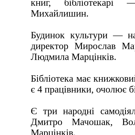
книг, бібліотекарі
Михайлишин.
Будинок культури — на
директор Мирослав Мар
Людмила Марцінків.
Бібліотека має книжкови
є 4 працівники, очолює 
Є три народні самодія
Дмитро Мачошак, Во
Марцінків.