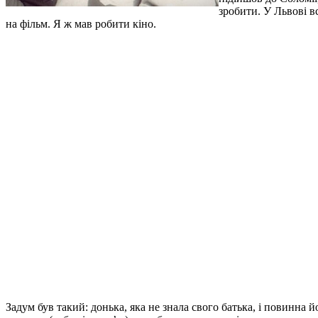
зробити. У Львові в
на фільм. Я ж мав робити кіно.
Задум був такий: донька, яка не знала свого батька, і повинна 