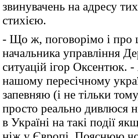
звинувачень на адресу тих,
стихією.
- Що ж, поговорімо і про 
начальника управління Д
ситуацій ігор Оксентюк. - 
нашому пересічному укра
запевняю (і не тільки том
просто реально дивлюся н
в Україні на такі події як
ніж у Європі. Пояснюю чо