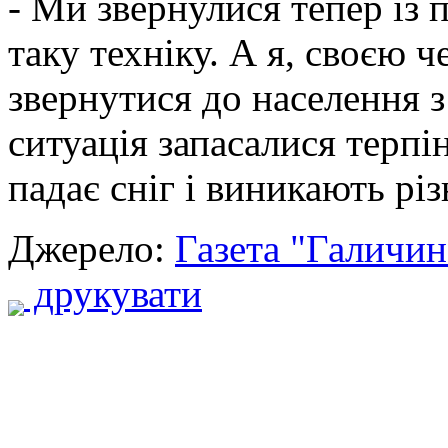
- Ми звернулися тепер із
таку техніку. А я, своєю ч
звернутися до населення 
ситуація запасалися терпі
падає сніг і виникають різ
Джерело:
Газета "Галичин
друкувати