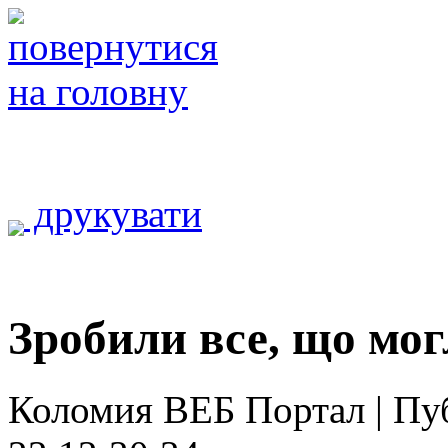
друкувати
Зробили все, що мог
Коломия ВЕБ Портал | Публ