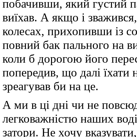
побачивши, який густий па
виїхав. А якщо і зважився,
колесах, прихопивши із с
повний бак пального на ви
коли б дорогою його перес
попередив, що далі їхати н
зреагував би на це.
А ми в ці дні чи не повсю
легковажністю наших воді
затори. Не хочу вказувати,