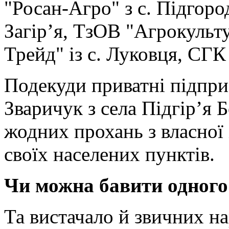
"Росан-Агро" з с. Підгоро
Загір’я, ТзОВ "Агрокульт
Трейд" із с. Луковця, СГК
Подекуди приватні підпри
Зваричук з села Підгір’я 
жодних прохань з власної
своїх населених пунктів.
Чи можна бавити одного
Та вистачало й звичних на