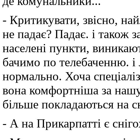
де комунальники...
- Критикувати, звісно, на
не падає? Падає. і також 
населені пункти, виникают
бачимо по телебаченню. і
нормально. Хоча спеціаліз
вона комфортніша за нашу
більше покладаються на сн
- А на Прикарпатті є сніг