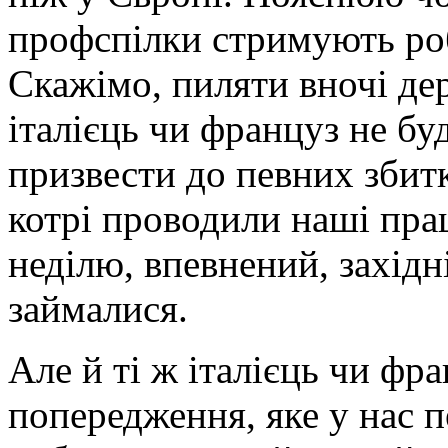
профспілки стримують роб
Скажімо, пиляти вночі дер
італієць чи француз не бу
призвести до певних збитк
котрі проводили наші прац
неділю, впевнений, західн
займалися.
Але й ті ж італієць чи ф
попередження, яке у нас п