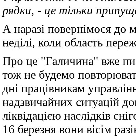
рядки, - це тільки припуще
А наразі повернімося до м
неділі, коли область пере
Про це "Галичина" вже пи
тож не будемо повторюват
дні працівникам управлін
надзвичайних ситуацій до
ліквідацією наслідків сні
16 березня вони вісім раз