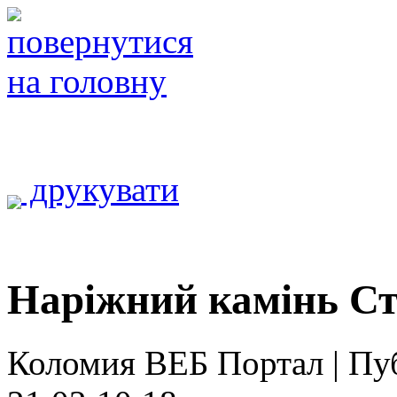
друкувати
Наріжний камінь С
Коломия ВЕБ Портал | Публ