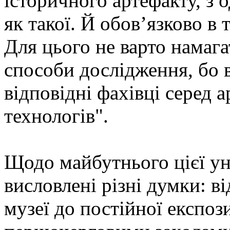
історичного артефакту, з о
як такої. Й обов’язково в 
Для цього не варто намага
способи дослідження, бо в
відповідні фахівці серед а
технологів".
Щодо майбутнього цієї ун
висловлені різні думки: в
музеї до постійної експози