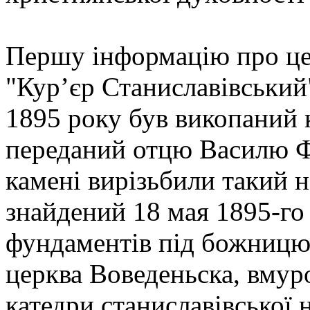
Першу інформацію про цей
"Кур’єр Станиславівський
1895 року був викопаний 
переданий отцю Василю Фа
камені вирізьбили такий н
знайдений 18 мая 1895-го
фундаментів під божницю,
церква Воведеньска, вмур
катедри станиславівської