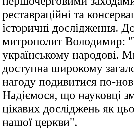
першочерговими заходами 
реставраційні та консервац
історичні дослідження. До
митрополит Володимир: "
українському народові. М
доступна широкому загало
нагоду подивитися по-нов
Надіємося, що науковці з
цікавих досліджень як цьо
нашої церкви".