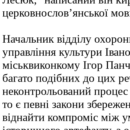
церковнослов’янської мов
Начальник відділу охорон
управління культури Іван
міськвиконкому Ігор Панч
багато подібних до цих р
неконтрольований процес 
то є певні закони збереже
віднайти компроміс між у