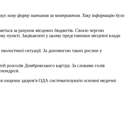
ує нову форму навчання за контрактом. Таку інформацію було
меться за рахунок місцевих бюджетів. Своєю чергою
му пункті. Зацікавлені у цьому представники місцевої влади
 екологічної ситуації. За допомогою таких рослин у
ей розсолів Домбровського кар'єру. За словами голів
охондрозі.
я охорони здоров'я ОДА систематизувати основні медичні