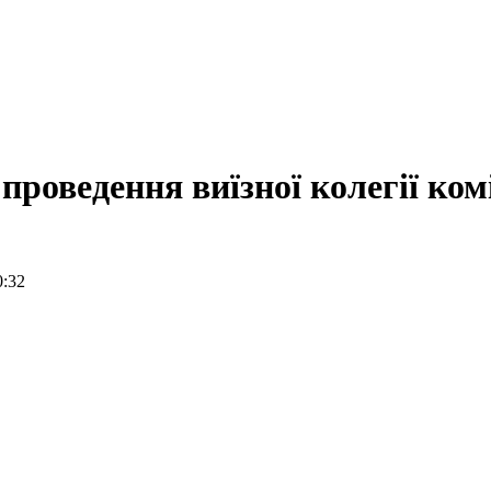
проведення виїзної колегії ком
0:32