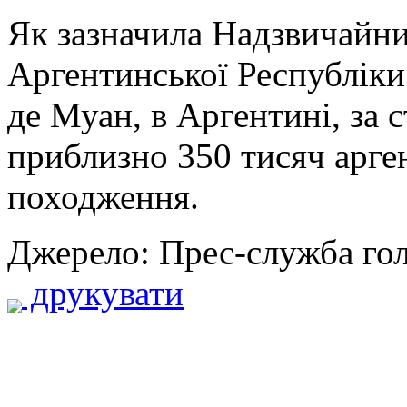
Як зазначила Надзвичайн
Аргентинської Республіки
де Муан, в Аргентині, за 
приблизно 350 тисяч арге
походження.
Джерело: Прес-служба го
друкувати