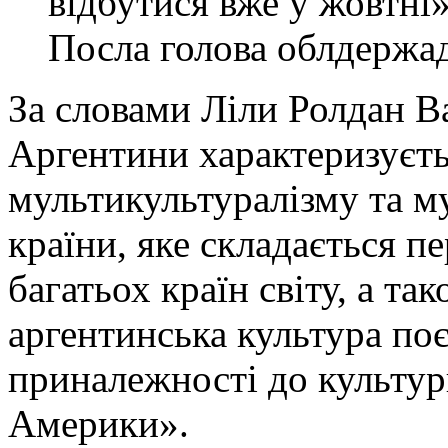
відбутися вже у жовтні»
Посла голова облдержад
За словами Ліли Ролдан В
Аргентини характеризуєть
мультикультуралізму та м
країни, яке складається п
багатьох країн світу, а та
аргентинська культура поє
приналежності до культур
Америки».