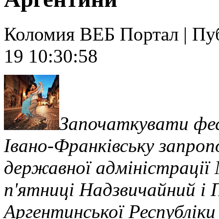
Коломия ВЕБ Портал | Публ
19 10:30:58
Започаткувати фес
Івано-Франківську запропо
державної адміністрації
п'ятниці Надзвичайний і
Аргентинської Республіки 