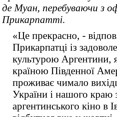
де Муан, перебуваючи з о
Прикарпатті.
«Це прекрасно, - відпо
Прикарпатці із задовол
культурою Аргентини, 
країною Південної Амер
проживає чимало вихідці
України і нашого краю 
аргентинського кіно в 