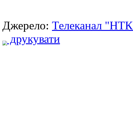
Джерело:
Телеканал "НТК
друкувати