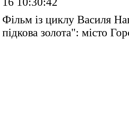
16 10:30:42
Фільм із циклу Василя На
підкова золота": місто Гор