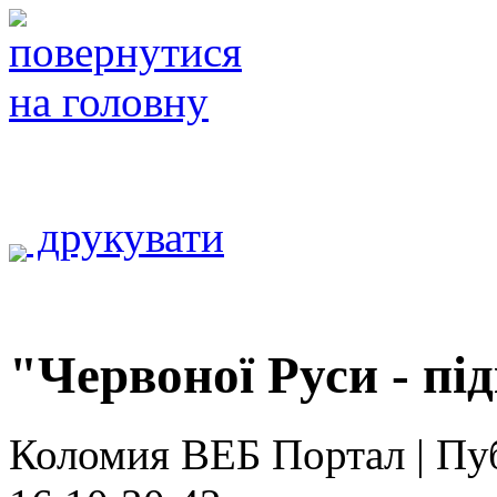
друкувати
"Червоної Руси - пі
Коломия ВЕБ Портал | Публ