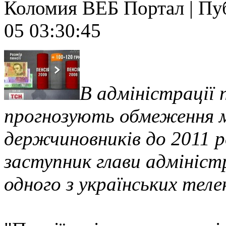
Коломия ВЕБ Портал | Публ
05 03:30:45
В адміністрації
прогнозують обмеження м
держчиновників до 2011 р
заступник глави адміністр
одного з українських теле