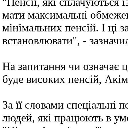
"Пенсії, які сплачуються і
мати максимальні обмежен
мінімальних пенсій. І ці 
встановлювати", - зазначи
На запитання чи означає ц
буде високих пенсій, Акімо
За її словами спеціальні п
людей, які працюють в ум