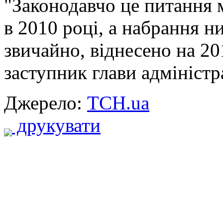
"Законодавчо це питання 
в 2010 році, а набрання ни
звичайно, віднесено на 20
заступник глави адміністра
Джерело:
ТСН.ua
друкувати