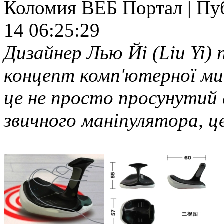
Коломия ВЕБ Портал | Публ
14 06:25:29
Дизайнер Лью Йі (Liu Yi)
концепт комп'ютерної миш
це не просто просунутий 
звичного маніпулятора, це