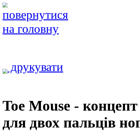
друкувати
Toe Mouse - концеп
для двох пальців но