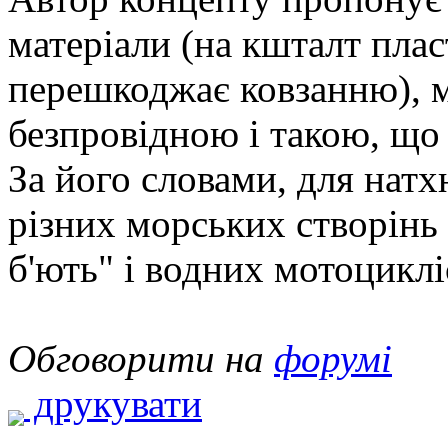
матеріали (на кшталт плас
перешкоджає ковзанню), м
безпровідною і такою, що 
За його словами, для натх
різних морських створінь 
б'ють" і водних мотоциклі
Обговорити на
форумі
друкувати