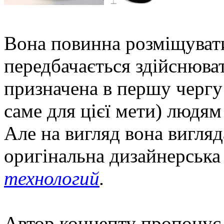
Вона повинна розміщуватис
передбачається здійснюва
призначена в першу чергу
саме для цієї мети) людя
Але на вигляд вона вигляд
оригінальна дизайнерськ
технологий
.
Автор концепту пропонує 