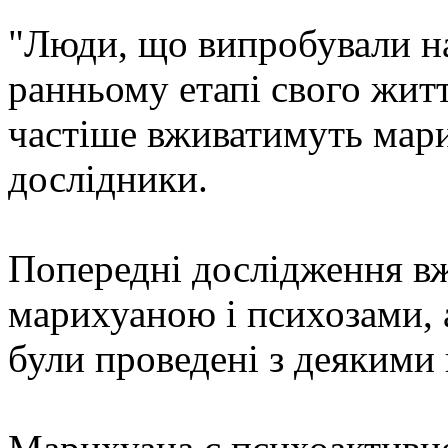
"Люди, що випробували на
ранньому етапі свого житт
частіше вживатимуть мари
дослідники.
Попередні дослідження вже
марихуаною і психозами, 
були проведені з деякими