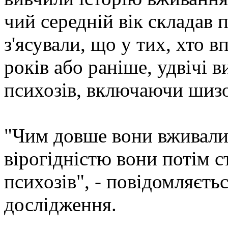
чий середній вік складав 
з'ясували, що у тих, хто 
років або раніше, удвічі 
психозів, включаючи шиз
"Чим довше вони вживали
вірогідністю вони потім 
психозів", - повідомляєть
дослідження.