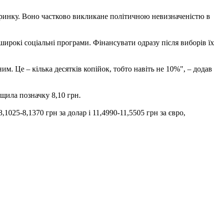
у ринку. Воно частково викликане політичною невизначеністю в
широкі соціальні програми. Фінансувати одразу після виборів їх
м. Це – кілька десятків копійок, тобто навіть не 10%", – додав
щила позначку 8,10 грн.
1025-8,1370 грн за долар і 11,4990-11,5505 грн за євро,