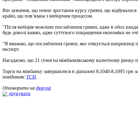
Він зазначив, що певне зростання курсу гривні, що відбувалос
країні, що пов’язана з виборчим процесом.
"Після виборів можливе послаблення гривні, адже в обох кандид
буде доволі важко, адже суттєвого покращення економіки не очі
"Я вважаю, що послаблення гривні, яке очікується наприкінці п
експерт.
Нагадаємо, що 21 січня на міжбанківському валютному ринку п
Торги на міжбанку завершилися в діапазоні 8,1040-8,1095 грн за 
повідомляє
ТСН
.
Обговорити на
форумі
друкувати