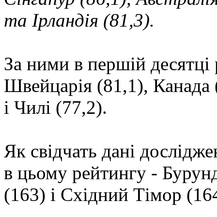
та Ірландія (81,3).
За ними в першій десятці 
Швейцарія (81,1), Канада 
і Чилі (77,2).
Як свідчать дані дослідже
в цьому рейтингу - Бурунді
(163) і Східний Тімор (164