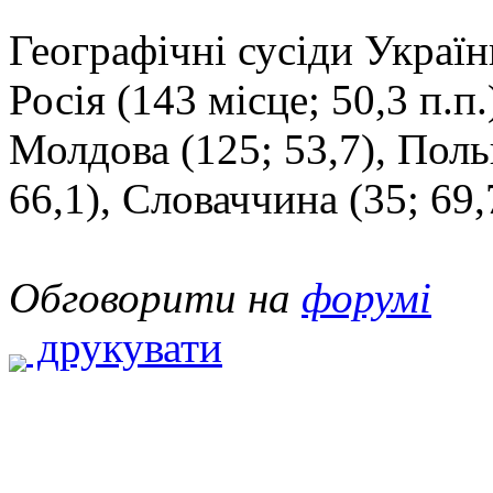
Географічні сусіди Украї
Росія (143 місце; 50,3 п.п.
Молдова (125; 53,7), Поль
66,1), Словаччина (35; 69,
Обговорити на
форумі
друкувати