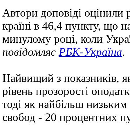
Автори доповіді оцінили 
країні в 46,4 пункту, що н
минулому році, коли Украї
повідомляє
РБК-Україна
.
Найвищий з показників, як
рівень прозорості оподатку
тоді як найбільш низьким 
свобод - 20 процентних пу