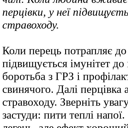
перцівки, у неї підвищуєть
стравоходу.
Коли перець потрапляє до 
підвищується імунітет до 
боротьба з ГРЗ і профілакт
свинячого. Далі перцівка 
стравоходу. Зверніть увагу
застуди: пити теплі напої
легень, але ефект хороший