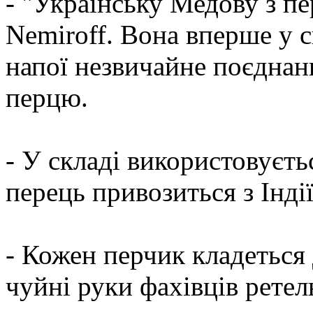
- "Українську Медову з п
Nemiroff. Вона вперше у с
напої незвичайне поєднан
перцю.
- У складі використовуєть
перець привозиться з Індії
- Кожен перчик кладеться
чуйні руки фахівців рете