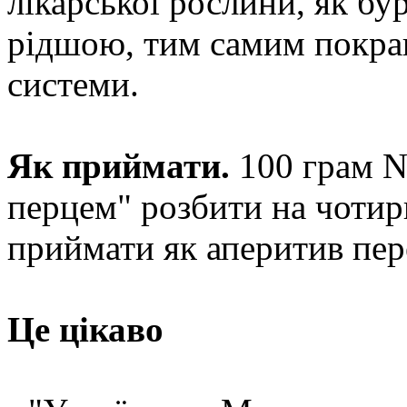
лікарської рослини, як бу
рідшою, тим самим покра
системи.
Як приймати.
100 грам Ne
перцем" розбити на чотири
приймати як аперитив пер
Це цікаво