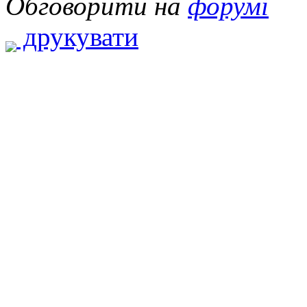
Обговорити на
форумі
друкувати