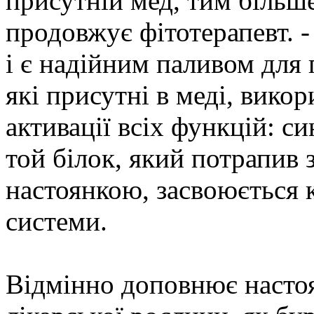
присутній мед, тим більше
продовжує фітотерапевт. 
і є надійним паливом для 
які присутні в меді, вико
активації всіх функцій: си
той білок, який потрапив
настоянкою, засвоюється 
системи.
Відмінно доповнює настоя