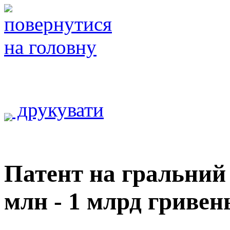
друкувати
Патент на гральний 
млн - 1 млрд гривен