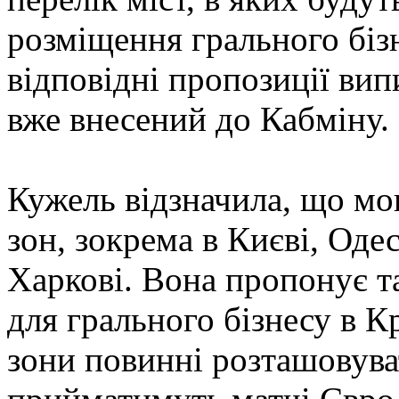
розміщення грального біз
відповідні пропозиції випи
вже внесений до Кабміну.
Кужель відзначила, що мо
зон, зокрема в Києві, Оде
Харкові. Вона пропонує т
для грального бізнесу в Кр
зони повинні розташовуват