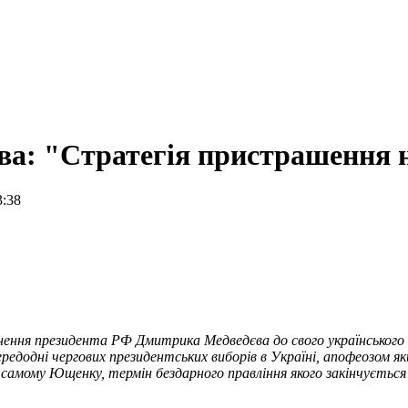
а: "Стратегія пристрашення 
3:38
ення президента РФ Дмитрика Медведєва до свого українського 
едодні чергових президентських виборів в Україні, апофеозом яки
 самому Ющенку, термін бездарного правління якого закінчується 