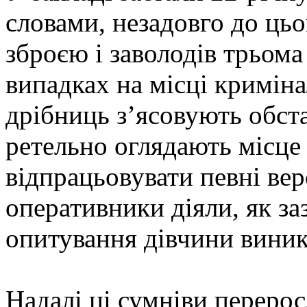
словами, незадовго до цьо
зброєю і заволодів трьома
випадках на місці криміна
дрібниць з’ясовують обст
ретельно оглядають місце 
відпрацьовувати певні вер
оперативники діяли, як за
опитування дівчини виникл
Надалі ці сумніви переро