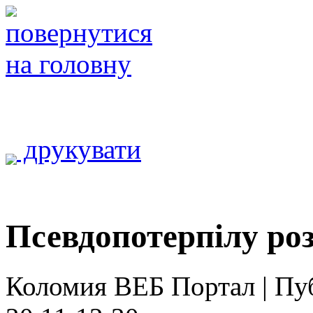
друкувати
Псевдопотерпілу роз
Коломия ВЕБ Портал | Публ