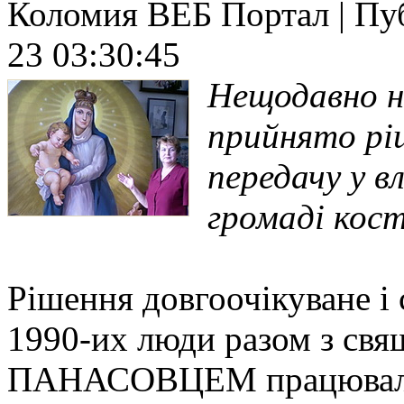
Коломия ВЕБ Портал | Публ
23 03:30:45
Нещодавно на
прийнято рі
передачу у в
громаді кос
Рішення довгоочікуване і 
1990-их люди разом з с
ПАНАСОВЦЕМ працювали 