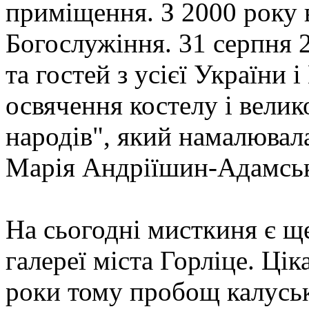
приміщення. З 2000 року 
Богослужіння. 31 серпня 2
та гостей з усієї України 
освячення костелу і велик
народів", який намалювал
Марія Андріїшин-Адамськ
На сьогодні мисткиня є щ
галереї міста Горліце. Цік
роки тому пробощ калусь