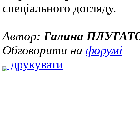
спеціального догляду.
Автор:
Галина ПЛУГАТ
Обговорити на
форумі
друкувати