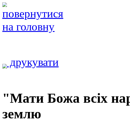
друкувати
"Мати Божа всіх на
землю