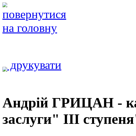
друкувати
Андрій ГРИЦАН - ка
заслуги" III ступеня