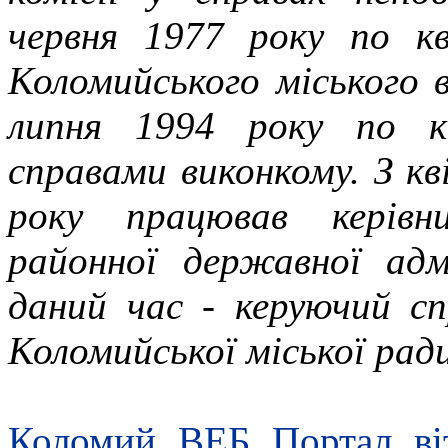
червня 1977 року по к
Коломийського міського 
липня 1994 року по к
справами виконкому. З кв
року працював керівн
районної державної адмі
даний час - керуючий с
Коломийської міської ради
Коломий ВЕБ Портал ві