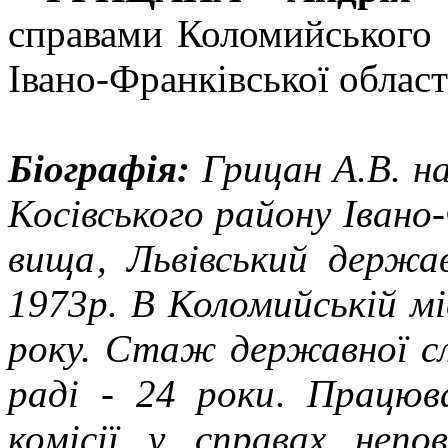
справами Коломийського м
Івано-Франківської област
Біографія:
Грицан А.В. на
Косівського району Івано-
вища‚ Львівський держав
1973р. В Коломийській мі
року. Стаж державної слу
раді - 24 роки. Працюв
комісії у справах непо