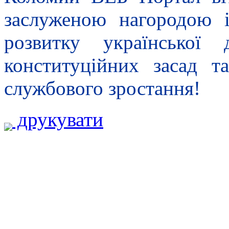
заслуженою нагородою 
розвитку української 
конституційних засад т
службового зростання!
друкувати