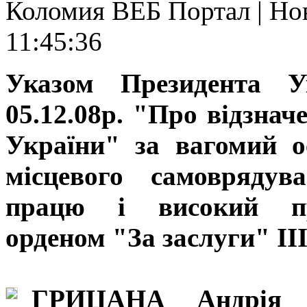
Коломия ВЕБ Портал | Нов
11:45:36
Указом Президента 
05.12.08р. "Про відзна
України" за вагомий о
місцевого самоврядув
працю і високий про
орденом "За заслуги" III
ГРИЦАНА Андрія В