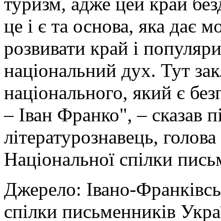
туризм, адже цей край без
це і є та основа, яка дає 
розвивати край і популяр
національний дух. Тут за
національного, який є бе
– Іван Франко", – сказав 
літературознавець, голова
Національної спілки пись
Джерело: Івано-Франківсь
спілки письменників Укра