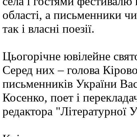
села і гостями фестивалю
області, а письменники ч
так і власні поезії.
Цьогорічне ювілейне свято
Серед них – голова Кірово
письменників України Вас
Косенко, поет і переклада
редактора "Літературної 