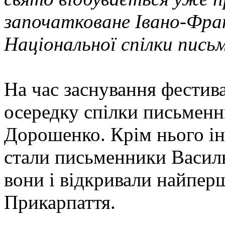
започатковане Івано-Фран
Національної спілки письм
На час заснування фестив
осередку спілки письменн
Дорошенко. Крім нього ін
стали письменники Василь
вони і відкривали найпер
Прикарпаття.