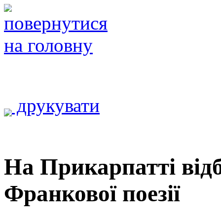
друкувати
На Прикарпатті від
Франкової поезії