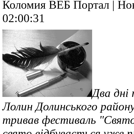
Коломия ВЕБ Портал | Нов
02:00:31
Два дні 
Лолин Долинського району
тривав фестиваль "Свято 
свято відбувається уже п