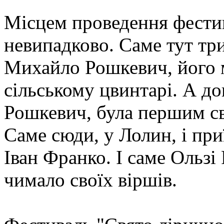
Місцем проведення фести
невипадково. Саме тут тр
Михайло Рошкевич, його м
сільському цвинтарі. А д
Рошкевич, була першим св
Саме сюди, у Лолин, і пр
Іван Франко. І саме Ользі
чимало своїх віршів.