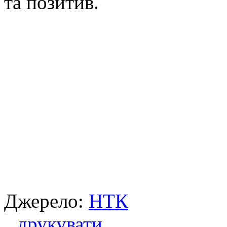
та позитив.
Джерело:
НТК
друкувати