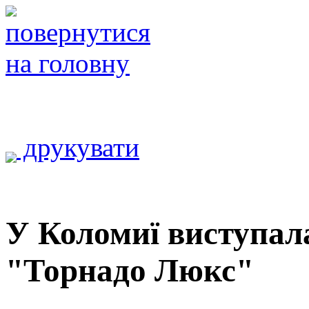
друкувати
У Коломиї виступа
"Торнадо Люкс"