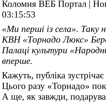
Коломия ВЕБ Портал | Нов
03:15:53
«Ми перші із села». Таку
КВН «Торнадо Люкс» Бере
Палаці культури «Народни
вперше.
Кажуть, публіка зустрічає
Цього разу «Торнадо» пок
А ще, як завжди, подарув