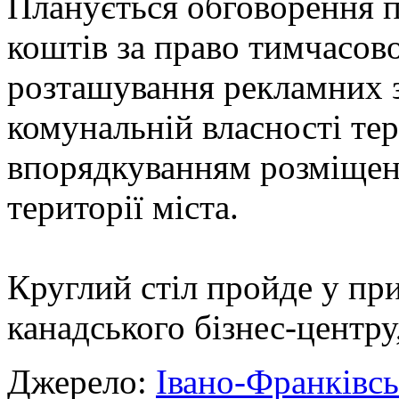
Планується обговорення п
коштів за право тимчасов
розташування рекламних з
комунальній власності тер
впорядкуванням розміщен
території міста.
Круглий стіл пройде у пр
канадського бізнес-центру,
Джерело:
Івано-Франківс