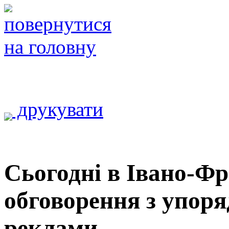
друкувати
Сьогодні в Івано-Ф
обговорення з упор
реклами