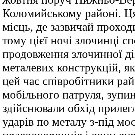
Коломийському районі. Ця
місць, де зазвичай проход
тому цієї ночі злочинці с
продовження злочинної ді
металевих конструкцій, як
цей час співробітники рай
мобільного патруля, зупи
здійснювали обхід прилегл
ударів по металу з-під мо