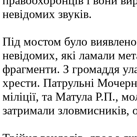
правоохоронців і вони ви
невідомих звуків.
Під мостом було виявлено
невідомих, які ламали мет
фрагменти. З громаддя ул
хрести. Патрульні Мочер
міліції, та Матула Р.П., м
затримали зловмисників, о