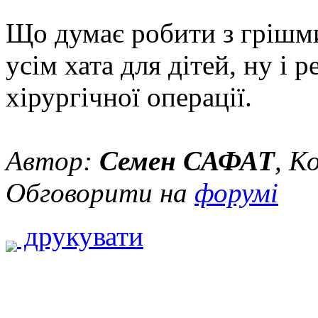
Що думає робити з грішм
усім хата для дітей, ну і 
хірургічної операції.
Автор:
Семен САФАТ
, К
Обговорити на
форумі
друкувати