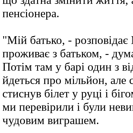
пенсіонера.
"Мій батько, - розповідає
проживає з батьком, - дум
Потім там у барі один з ві
йдеться про мільйон, але 
стиснув білет у руці і біг
ми перевірили і були нев
чудовим виграшем.